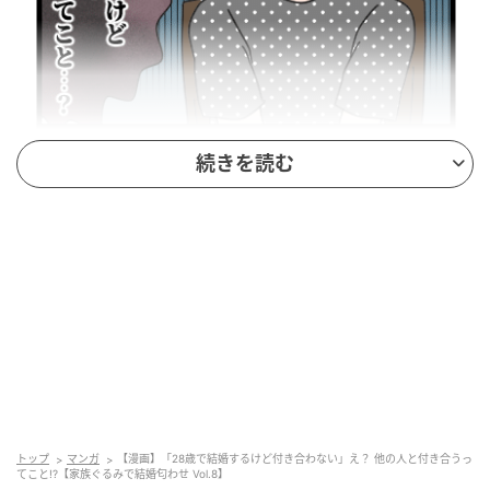
続きを読む
トップ
マンガ
【漫画】「28歳で結婚するけど付き合わない」え？ 他の人と付き合うっ
てこと!?【家族ぐるみで結婚匂わせ Vol.8】