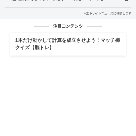
※エキサイトニュースに移動します
注目コンテンツ
エキサイトニュース
1本だけ動かして計算を成立させよう！マッチ棒
他の人とも付き合うって…!?
クイズ【脳トレ】