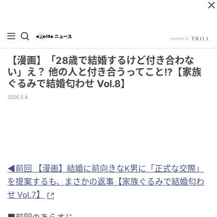
【漫画】「28歳で結婚するけど付き合わな
い」え？ 他の人と付き合うってこと!?【家族
ぐるみで結婚匂わせ Vol.8】
2026.5.4
◀前回 【漫画】結婚に前向きなK男に「正式な交際」
を提案するも、まさかの返事【家族ぐるみで結婚匂わ
せ Vol.7】