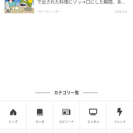
で出された料理にゾッ→口にした瞬間、あ
然！刺身の正体は
ベビーカレンダー
2026.8.6
カテゴリ一覧
トップ
マンガ
エピソード
エンタメ
トレンド