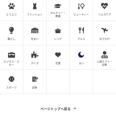
カルチャー・
どうぶつ
ファッション
ビューティー
ヘルスケア
教養
暮らし
住まい
レシピ
グルメ
おでかけ
ビジネス・マ
心理テスト・
クイズ
恋愛
占い
ネー
診断
スポーツ
診断
ページトップへ戻る