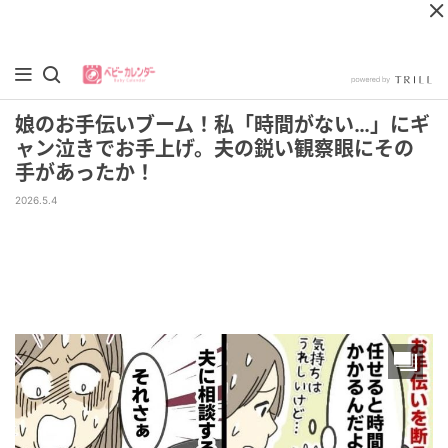
娘のお手伝いブーム！私「時間がない…」にギ
ャン泣きでお手上げ。夫の鋭い観察眼にその
手があったか！
2026.5.4