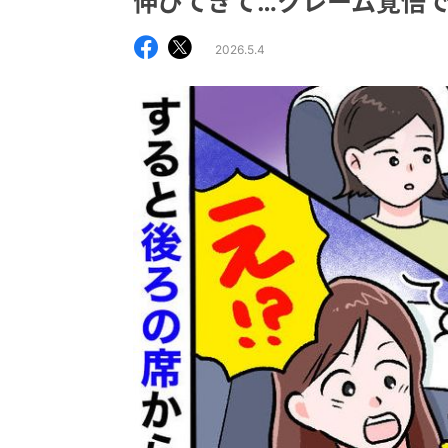
伸びてきて…クレーム覚悟
2026.5.4