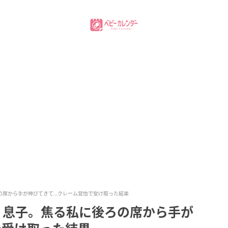
の席から手が伸びてきて…クレーム覚悟で受け取った結果
く息子。焦る私に後ろの席から手が