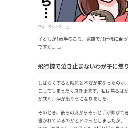
ベビーカレンダー
子どもが1歳半のころ、家族で飛行機に乗
ですが……。
飛行機で泣き止まないわが子に焦
しばらくすると眠気と不安が重なったのか
こしてもまったく泣き止まず、私は焦るば
が狭く、涙が出そうになりました。
そのとき、後ろの席からそっと手が伸びて
書かれているのかとドキッとしましたが、