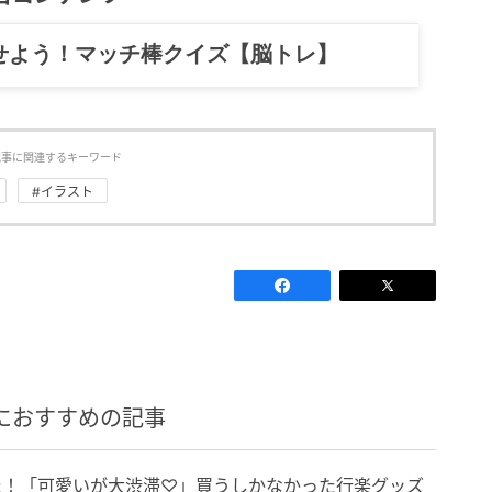
記……全部、読めます。
記事に関連するキーワード
#イラスト
におすすめの記事
びた！「可愛いが大渋滞♡」買うしかなかった行楽グッズ