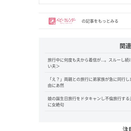
の記事をもっとみる
関
旅行中に何度も夫から着信が…。スルーし続
い夫＞
「え？」両親との旅行に弟家族が急に同行し
由にあ然
娘の誕生日旅行をドタキャンし不倫旅行する
に女絶句
注