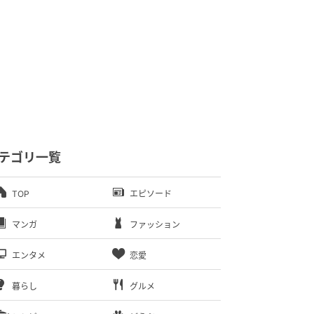
テゴリ一覧
TOP
エピソード
マンガ
ファッション
エンタメ
恋愛
暮らし
グルメ