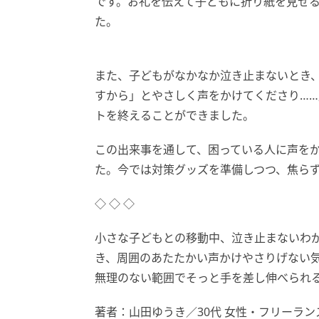
です。お礼を伝えて子どもに折り紙を見せ
た。
また、子どもがなかなか泣き止まないとき
すから」とやさしく声をかけてくださり…
トを終えることができました。
この出来事を通して、困っている人に声を
た。今では対策グッズを準備しつつ、焦ら
◇ ◇ ◇
小さな子どもとの移動中、泣き止まないわ
き、周囲のあたたかい声かけやさりげない
無理のない範囲でそっと手を差し伸べられ
著者：山田ゆうき／30代 女性・フリーラ