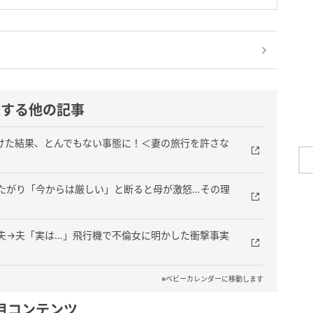
連する他の記事
けた結果、とんでもない事態に！＜妻の旅行を許さな
たがり「今からは厳しい」と断ると母が激怒…その理
夫→夫「実は…」飛行機で不倫女に明かした衝撃事実
※ベビーカレンダーに移動します
目コンテンツ