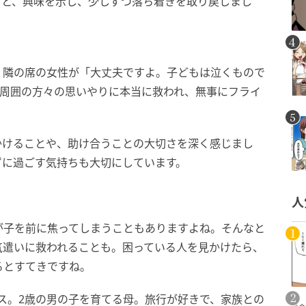
ると、興味を示し、少しずつ落ち着きを取り戻しまし
、隣の席の女性が「大丈夫ですよ。子どもは泣くもので
…周囲の方々の思いやりに本当に救われ、無事にフライ
かけることや、助け合うことの大切さを深く感じまし
ずに過ごす気持ちも大切にしています。
人
が子を前に焦ってしまうこともありますよね。そんなと
気遣いに救われることも。困っている人を見かけたら、
るとすてきですね。
ンス。2歳の男の子を育てる母。旅行が好きで、家族との