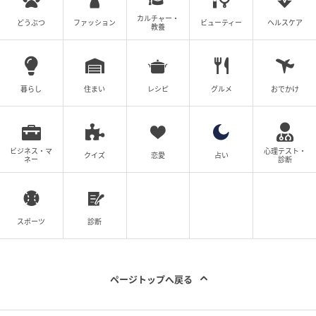
カルチャー・
どうぶつ
ファッション
ビューティー
ヘルスケア
教養
暮らし
住まい
レシピ
グルメ
おでかけ
ビジネス・マ
心理テスト・
クイズ
恋愛
占い
ネー
診断
スポーツ
診断
ページトップへ戻る