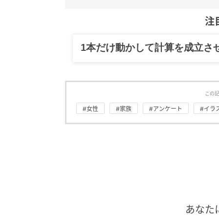
注
1本だけ動かして計算を成立さ
この
#女性
#家族
#アンケート
#イラ
あなた