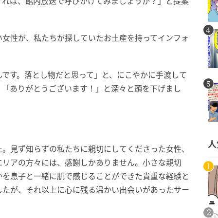
ければ、館内放送で呼びかけてみましょうか？」と提案
い女性が、私たちが探していたお土産を持ってインフォ
んです。落とし物だと思って」と、にこやかに手渡して
、「ありがとうございます！」と深々と頭を下げまし
人
た。見ず知らずの私たちに親切にしてくださった女性、
エリアの方々には、感謝しかありません。小さな親切
かを息子と一緒に肌で感じることができた貴重な経験と
したが、それ以上に心に残る温かい出会いがあったサー