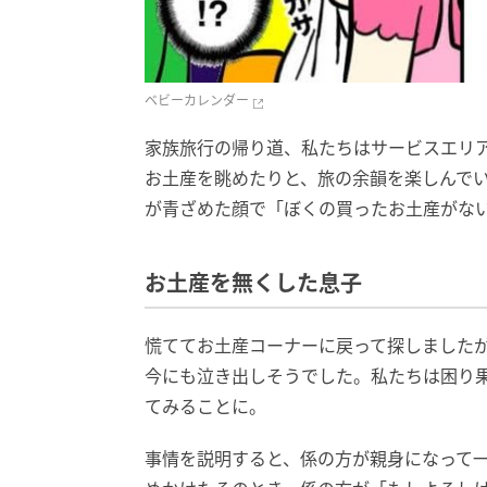
ベビーカレンダー
家族旅行の帰り道、私たちはサービスエリ
お土産を眺めたりと、旅の余韻を楽しんで
が青ざめた顔で「ぼくの買ったお土産がな
お土産を無くした息子
慌ててお土産コーナーに戻って探しました
今にも泣き出しそうでした。私たちは困り
てみることに。
事情を説明すると、係の方が親身になって