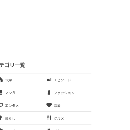
テゴリ一覧
TOP
エピソード
マンガ
ファッション
エンタメ
恋愛
暮らし
グルメ