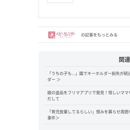
の記事をもっとみる
関
「うちの子も…」園でキーホルダー紛失が続
ダー ＞
娘の盗品をフリマアプリで発見！怪しいママ
だして
「育児放棄してるらしい」恨みを募らせ周囲
事件＞