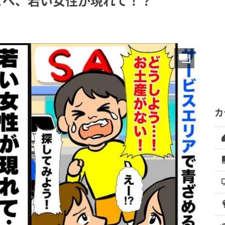
こへ、若い女性が現れて！？
カ