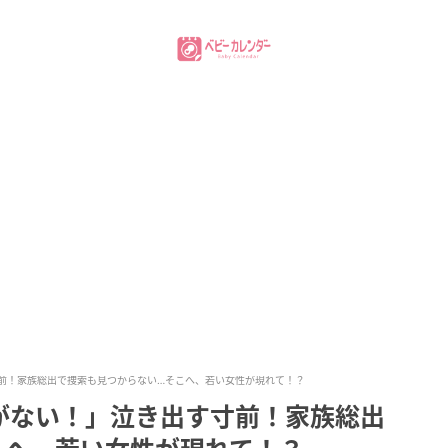
前！家族総出で捜索も見つからない…そこへ、若い女性が現れて！？
がない！」泣き出す寸前！家族総出