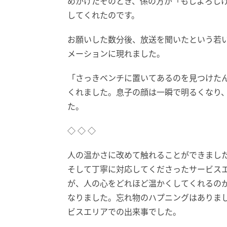
めかけたそのとき、係の方が「もしよろし
してくれたのです。
お願いした数分後、放送を聞いたという若
メーションに現れました。
「さっきベンチに置いてあるのを見つけた
くれました。息子の顔は一瞬で明るくなり
た。
◇ ◇ ◇
人の温かさに改めて触れることができまし
そして丁寧に対応してくださったサービス
が、人の心をどれほど温かくしてくれるの
なりました。忘れ物のハプニングはありま
ビスエリアでの出来事でした。