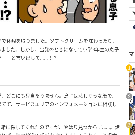
アで休憩を取りました。ソフトクリームを味わったり、
いました。しかし、出発のときになって小学3年生の息子
マ
い！」と言い出して……！？
が、どこにも見当たりません。息子は悲しそうな顔で、
果てて、サービスエリアのインフォメーションに相談し
一緒に探してくれたのですが、やはり見つからず……。諦