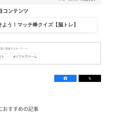
目コンテンツ
せよう！マッチ棒クイズ【脳トレ】
記事に関連するキーワード
スト
#ソフトクリーム
におすすめの記事