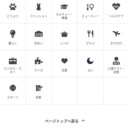
カルチャー・
どうぶつ
ファッション
ビューティー
ヘルスケア
教養
暮らし
住まい
レシピ
グルメ
おでかけ
ビジネス・マ
心理テスト・
クイズ
恋愛
占い
ネー
診断
スポーツ
診断
ページトップへ戻る