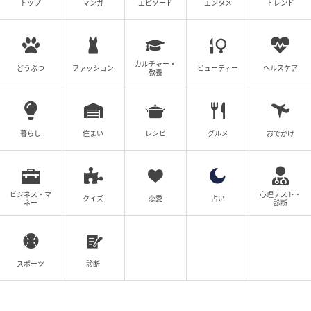
トップ
マンガ
エピソード
エンタメ
トレンド
カルチャー・
どうぶつ
ファッション
ビューティー
ヘルスケア
教養
暮らし
住まい
レシピ
グルメ
おでかけ
ビジネス・マ
心理テスト・
クイズ
恋愛
占い
ネー
診断
スポーツ
診断