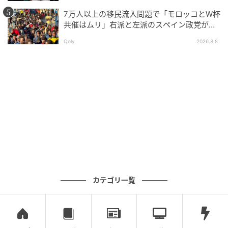
し始めるべき」
7万人以上の移民流入問題で「モロッコとW杯
共催はムリ」右派と左派のスペイン政党が要
求
Qoly
2026.8.8
カテゴリ一覧