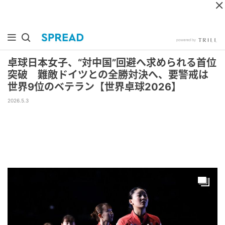
卓球日本女子、“対中国”回避へ求められる首位
突破 難敵ドイツとの全勝対決へ、要警戒は
世界9位のベテラン【世界卓球2026】
2026.5.3