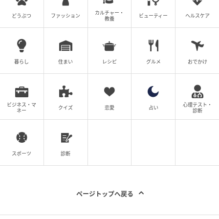
カルチャー・
どうぶつ
ファッション
ビューティー
ヘルスケア
教養
暮らし
住まい
レシピ
グルメ
おでかけ
ビジネス・マ
心理テスト・
クイズ
恋愛
占い
ネー
診断
スポーツ
診断
ページトップへ戻る
出典：ユニクロ公式オンラインストア