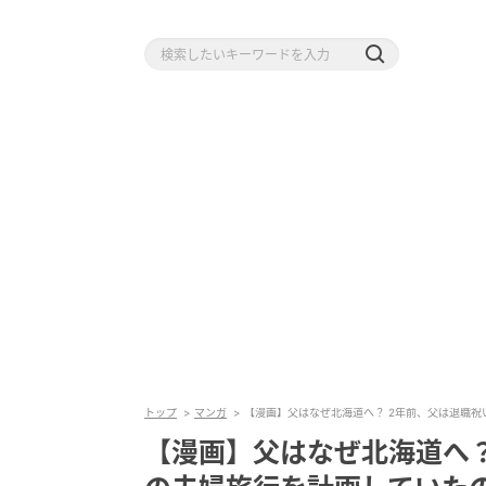
トップ
マンガ
【漫画】父はなぜ北海道へ？ 2年前、父は退職祝い
【漫画】父はなぜ北海道へ？