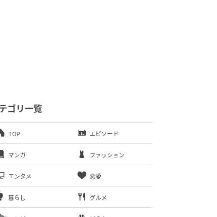
テゴリ一覧
TOP
エピソード
マンガ
ファッション
エンタメ
恋愛
暮らし
グルメ