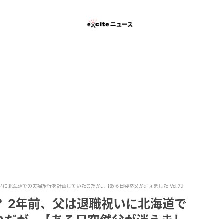
に北海道での夫婦旅行を計画していたのだが…【ある日突然父が消えました Vol.7】
 2年前、父は退職祝いに北海道で