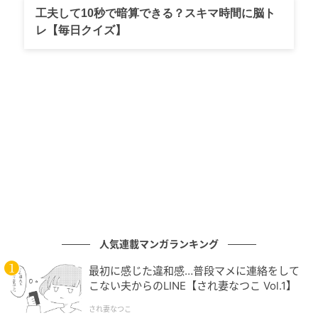
E」から春夏コレクション発売
工夫して10秒で暗算できる？スキマ時間に脳ト
レ【毎日クイズ】
の記事をもっとみる
人気連載マンガランキング
最初に感じた違和感…普段マメに連絡をして
こない夫からのLINE【され妻なつこ Vol.1】
され妻なつこ