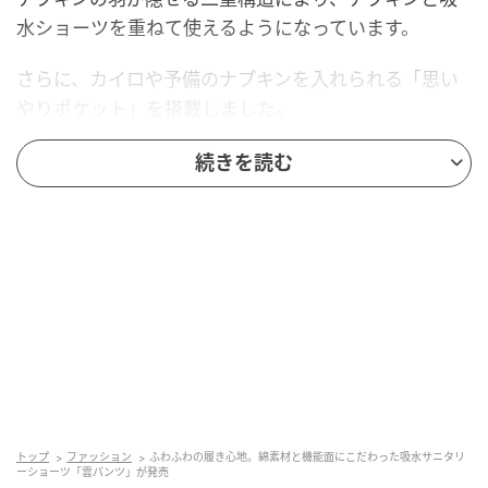
水ショーツを重ねて使えるようになっています。
さらに、カイロや予備のナプキンを入れられる「思い
やりポケット」を搭載しました。
続きを読む
トップ
ファッション
ふわふわの履き心地。綿素材と機能面にこだわった吸水サニタリ
マイナビウーマン
ーショーツ「雲パンツ」が発売