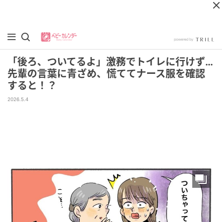
「後ろ、ついてるよ」激務でトイレに行けず…
先輩の言葉に青ざめ、慌ててナース服を確認
すると！？
2026.5.4