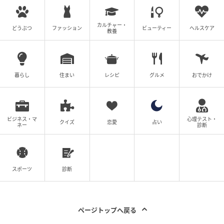
カルチャー・
どうぶつ
ファッション
ビューティー
ヘルスケア
教養
暮らし
住まい
レシピ
グルメ
おでかけ
ビジネス・マ
心理テスト・
クイズ
恋愛
占い
ネー
診断
スポーツ
診断
ページトップへ戻る