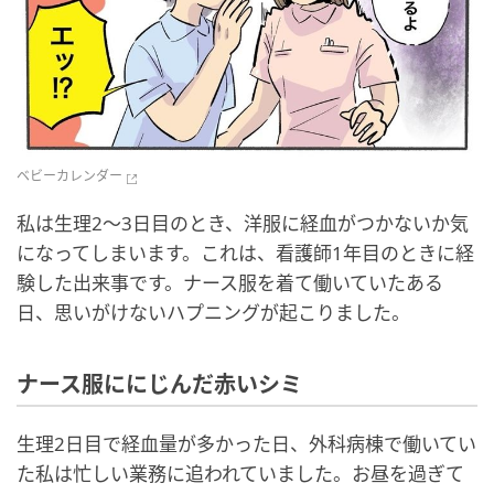
ベビーカレンダー
私は生理2～3日目のとき、洋服に経血がつかないか気
になってしまいます。これは、看護師1年目のときに経
験した出来事です。ナース服を着て働いていたある
日、思いがけないハプニングが起こりました。
ナース服ににじんだ赤いシミ
生理2日目で経血量が多かった日、外科病棟で働いてい
た私は忙しい業務に追われていました。お昼を過ぎて