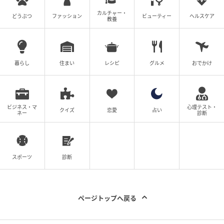
カルチャー・
どうぶつ
ファッション
ビューティー
ヘルスケア
教養
暮らし
住まい
レシピ
グルメ
おでかけ
ビジネス・マ
心理テスト・
クイズ
恋愛
占い
ネー
診断
スポーツ
診断
ページトップへ戻る
出典：ユニクロ公式オンラインストア