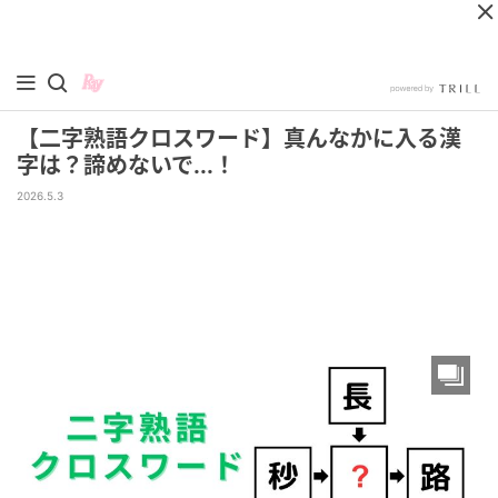
【二字熟語クロスワード】真んなかに入る漢
字は？諦めないで...！
2026.5.3