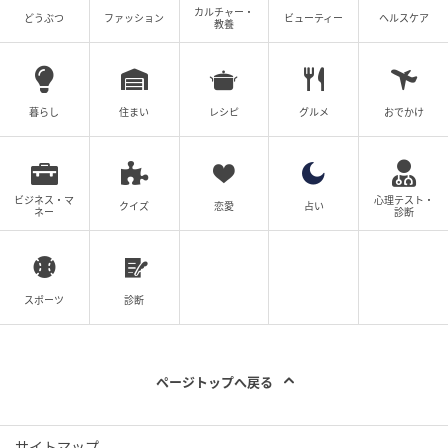
カルチャー・
どうぶつ
ファッション
ビューティー
ヘルスケア
教養
暮らし
住まい
レシピ
グルメ
おでかけ
ビジネス・マ
心理テスト・
クイズ
恋愛
占い
ネー
診断
スポーツ
診断
ページトップへ戻る
サイトマップ