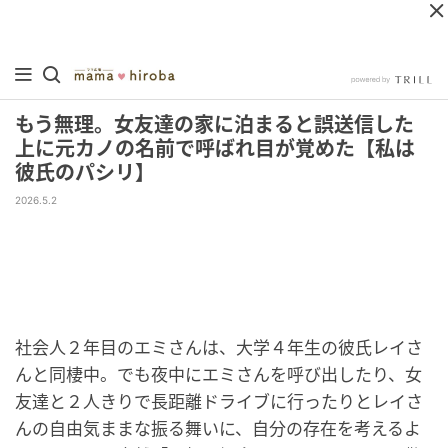
もう無理。女友達の家に泊まると誤送信した
上に元カノの名前で呼ばれ目が覚めた【私は
彼氏のパシリ】
2026.5.2
社会人２年目のエミさんは、大学４年生の彼氏レイさ
んと同棲中。でも夜中にエミさんを呼び出したり、女
友達と２人きりで長距離ドライブに行ったりとレイさ
んの自由気ままな振る舞いに、自分の存在を考えるよ