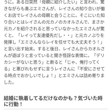
うに。ある日突然「母親に紹介したい」と言われ、驚
きながらも喜ぶエミさんが、レイさんの知り合いが働
くお店でレイさんの母親と会うことに。そこにいた知
り合いとはレイさんの元カノのカオルさんで、まさか
元カノを紹介されると思っていなかったエミさんが驚
くと、「レイって友達優先だし・・」と元カノぶりを
発揮し「エミさんならレイを任せても大丈夫そう！」
と言い出す始末。すると後日、レイさんからカオルさ
んが遊ぼうと言っていると聞き怪訝な表情に。「デリ
カシーがないと思う」と断ると「じゃ、俺行ってく
る」と悪びれもせずに言うレイさんに「不安にさせて
る時点でおかしいでしょ！」とエミさんは詰め寄りま
した。
結婚に執着してるだけなのかも？気づいた時
に行動！