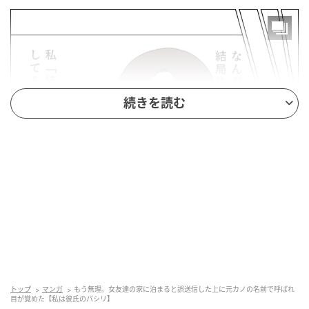
続きを読む
トップ
マンガ
もう無理。女友達の家に泊まると誤送信した上に元カノの名前で呼ばれ
目が覚めた【私は彼氏のパシリ】