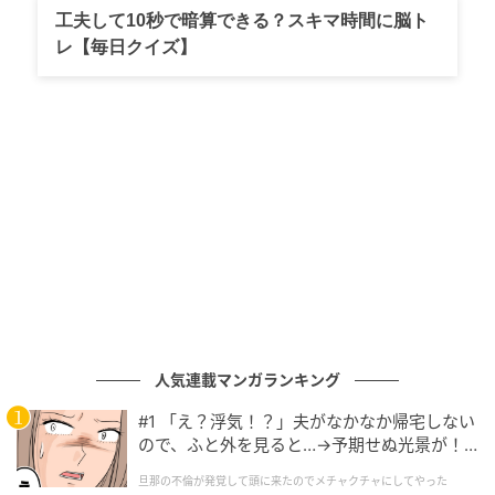
れていました。
工夫して10秒で暗算できる？スキマ時間に脳ト
レ【毎日クイズ】
人気連載マンガランキング
#1 「え？浮気！？」夫がなかなか帰宅しない
ので、ふと外を見ると…→予期せぬ光景が！
｜旦那の不倫が発覚して頭に来たのでメチャ
旦那の不倫が発覚して頭に来たのでメチャクチャにしてやった
クチャにしてやった