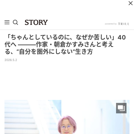
「ちゃんとしているのに、なぜか苦しい」40
代へ ―――作家・朝倉かすみさんと考え
る、“自分を圏外にしない”生き方
2026.5.2