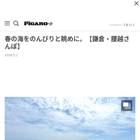
春の海をのんびりと眺めに。【鎌倉・腰越さ
んぽ】
2026.5.2