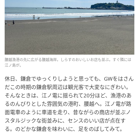
腰越漁港の先に広がる腰越海岸。しらすのおいしいお店も並ぶ。すぐ隣には
江ノ島が。
休日、鎌倉でゆっくりしようと思っても、GWをはさん
だこの時期の鎌倉駅周辺は観光客で大変なにぎわい。
そんなときは、江ノ電に揺られて20分ほど、漁港のあ
るのんびりとした雰囲気の港町、腰越へ。江ノ電が路
面電車のように車道を走り、昔ながらの商店が並ぶノ
スタルジックな街並みに、センスのいい店が点在す
る。のどかな鎌倉を味わいに、足をのばしてみて。