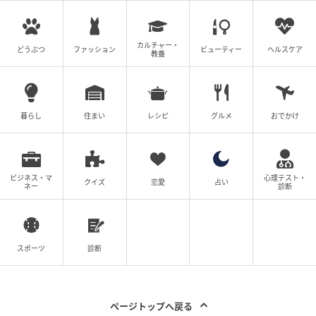
カルチャー・
どうぶつ
ファッション
ビューティー
ヘルスケア
教養
暮らし
住まい
レシピ
グルメ
おでかけ
ビジネス・マ
心理テスト・
クイズ
恋愛
占い
ネー
診断
スポーツ
診断
ページトップへ戻る