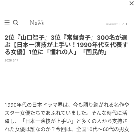
2位『山口智子』3位『常盤貴子』300名が選
ぶ【日本一演技が上手い！1990年代を代表す
る女優】1位に「憧れの人」「国民的」
2026.6.17
1990年代の日本ドラマ界は、今も語り継がれる名作や
スター女優たちであふれていました。そんな時代に活
躍し、「日本一演技が上手い」と多くの人から支持さ
れた女優は誰なのか？今回は、全国10代～60代の男女