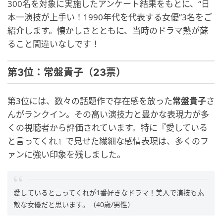
300名を対象に実施したアンケート結果をもとに、“日
本一演技が上手い！1990年代を代表する女優”3名をご
紹介します。懐かしさとともに、当時のドラマ熱が蘇
ること間違いなしです！
第3位：常盤貴子（23票）
第3位には、数々の話題作で存在感を放った
常盤貴子
さ
んがランクイン。その高い演技力と豊かな表現力が多
くの視聴者から評価されています。特に『愛している
と言ってくれ』で見せた繊細な感情表現は、多くのフ
ァンに強い印象を残しました。
愛していると言ってくれが1番好きなドラマ！美人で演技も素
敵な女優だと思います。（40歳/男性）