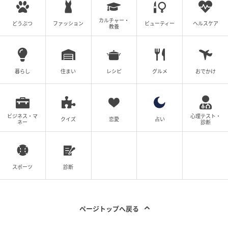
カルチャー・
どうぶつ
ファッション
ビューティー
ヘルスケア
教養
暮らし
住まい
レシピ
グルメ
おでかけ
ビジネス・マ
心理テスト・
クイズ
恋愛
占い
ネー
診断
スポーツ
診断
ページトップへ戻る