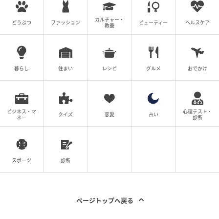
カルチャー・
どうぶつ
ファッション
ビューティー
ヘルスケア
教養
暮らし
住まい
レシピ
グルメ
おでかけ
ビジネス・マ
心理テスト・
クイズ
恋愛
占い
ネー
診断
スポーツ
診断
ページトップへ戻る