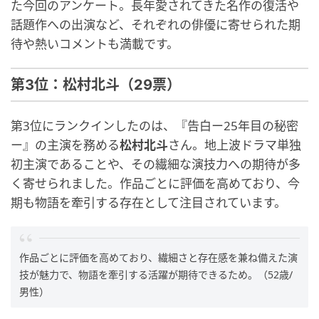
た今回のアンケート。長年愛されてきた名作の復活や
話題作への出演など、それぞれの俳優に寄せられた期
待や熱いコメントも満載です。
第3位：松村北斗（29票）
第3位にランクインしたのは、『告白ー25年目の秘密
ー』の主演を務める
松村北斗
さん。地上波ドラマ単独
初主演であることや、その繊細な演技力への期待が多
く寄せられました。作品ごとに評価を高めており、今
期も物語を牽引する存在として注目されています。
作品ごとに評価を高めており、繊細さと存在感を兼ね備えた演
技が魅力で、物語を牽引する活躍が期待できるため。（52歳/
男性）