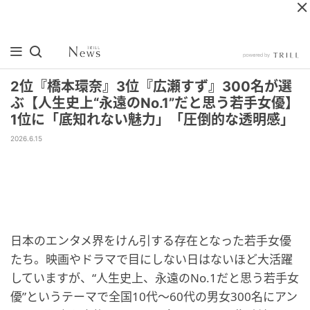
2位『橋本環奈』3位『広瀬すず』300名が選
ぶ【人生史上“永遠のNo.1”だと思う若手女優】
1位に「底知れない魅力」「圧倒的な透明感」
2026.6.15
日本のエンタメ界をけん引する存在となった若手女優
たち。映画やドラマで目にしない日はないほど大活躍
していますが、“人生史上、永遠のNo.1だと思う若手女
優”というテーマで全国10代～60代の男女300名にアン