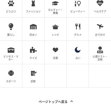
カルチャー・
どうぶつ
ファッション
ビューティー
ヘルスケア
教養
暮らし
住まい
レシピ
グルメ
おでかけ
ビジネス・マ
心理テスト・
クイズ
恋愛
占い
ネー
診断
スポーツ
診断
ページトップへ戻る