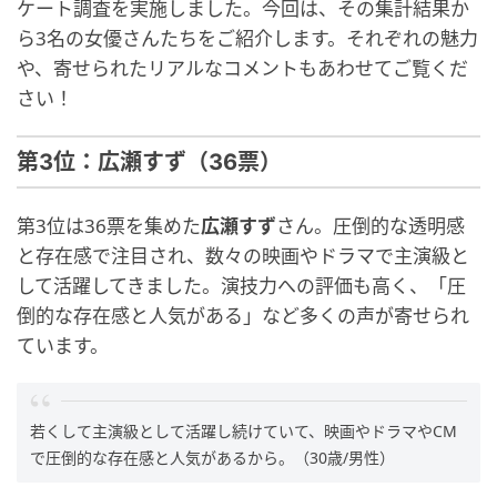
ケート調査を実施しました。今回は、その集計結果か
ら3名の女優さんたちをご紹介します。それぞれの魅力
や、寄せられたリアルなコメントもあわせてご覧くだ
さい！
第3位：広瀬すず（36票）
第3位は36票を集めた
広瀬すず
さん。圧倒的な透明感
と存在感で注目され、数々の映画やドラマで主演級と
して活躍してきました。演技力への評価も高く、「圧
倒的な存在感と人気がある」など多くの声が寄せられ
ています。
若くして主演級として活躍し続けていて、映画やドラマやCM
で圧倒的な存在感と人気があるから。（30歳/男性）