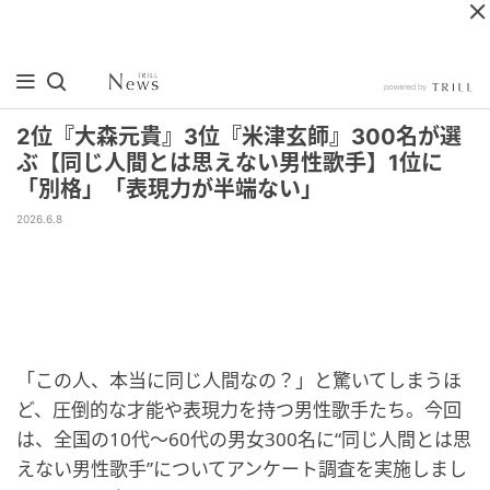
2位『大森元貴』3位『米津玄師』300名が選
ぶ【同じ人間とは思えない男性歌手】1位に
「別格」「表現力が半端ない」
2026.6.8
「この人、本当に同じ人間なの？」と驚いてしまうほ
ど、圧倒的な才能や表現力を持つ男性歌手たち。今回
は、全国の10代〜60代の男女300名に“同じ人間とは思
えない男性歌手”についてアンケート調査を実施しまし