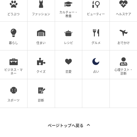
カルチャー・
どうぶつ
ファッション
ビューティー
ヘルスケア
教養
暮らし
住まい
レシピ
グルメ
おでかけ
ビジネス・マ
心理テスト・
クイズ
恋愛
占い
ネー
診断
スポーツ
診断
ページトップへ戻る