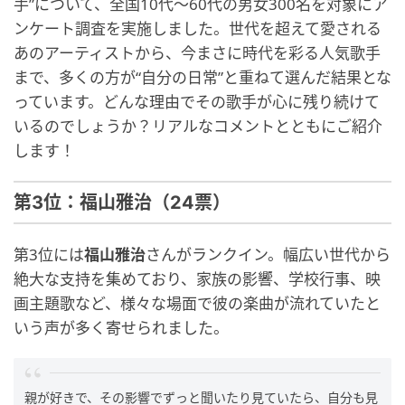
手”について、全国10代〜60代の男女300名を対象にア
ンケート調査を実施しました。世代を超えて愛される
あのアーティストから、今まさに時代を彩る人気歌手
まで、多くの方が“自分の日常”と重ねて選んだ結果とな
っています。どんな理由でその歌手が心に残り続けて
いるのでしょうか？リアルなコメントとともにご紹介
します！
第3位：福山雅治（24票）
第3位には
福山雅治
さんがランクイン。幅広い世代から
絶大な支持を集めており、家族の影響、学校行事、映
画主題歌など、様々な場面で彼の楽曲が流れていたと
いう声が多く寄せられました。
親が好きで、その影響でずっと聞いたり見ていたら、自分も見