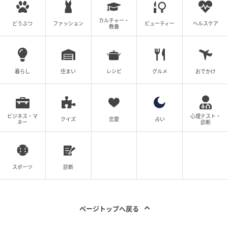
カルチャー・
どうぶつ
ファッション
ビューティー
ヘルスケア
教養
暮らし
住まい
レシピ
グルメ
おでかけ
ビジネス・マ
心理テスト・
クイズ
恋愛
占い
ネー
診断
スポーツ
診断
ページトップへ戻る