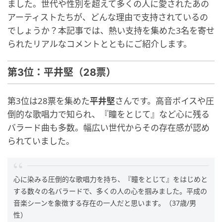
ました。世代や性別を超えて多くの人に愛されたあの
アーティストたちが、どんな理由で支持されているの
でしょうか？本記事では、熱い支持を集めた3名を寄せ
られたリアルなコメントとともにご紹介します。
第3位：平井堅（28票）
第3位は28票を集めた
平井堅
さんです。高音ボイスや圧
倒的な歌唱力で知られ、『瞳をとじて』など心に残る
バラード曲も多数。幅広い世代からその存在感が認め
られていました。
心に染みる圧倒的な歌唱力を持ち、『瞳をとじて』をはじめと
する数々の名バラードで、多くの人の心を掴みました。平成の
音楽シーンを象徴する存在の一人だと思います。（37歳/男
性）