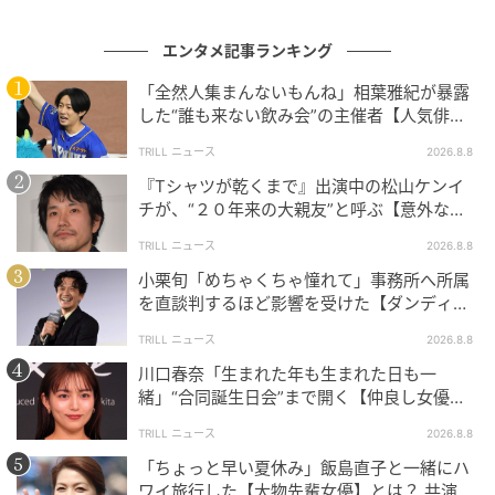
エンタメ記事ランキング
「全然人集まんないもんね」相葉雅紀が暴露
した“誰も来ない飲み会”の主催者【人気俳
優】とは？
TRILL ニュース
2026.8.8
『Tシャツが乾くまで』出演中の松山ケンイ
チが、“２０年来の大親友”と呼ぶ【意外な人
物】とは？
TRILL ニュース
2026.8.8
小栗旬「めちゃくちゃ憧れて」事務所へ所属
を直談判するほど影響を受けた【ダンディ俳
優】とは？
TRILL ニュース
2026.8.8
川口春奈「生まれた年も生まれた日も一
緒」“合同誕生日会”まで開く【仲良し女優】
とは？同じ九州出身
TRILL ニュース
2026.8.8
「ちょっと早い夏休み」飯島直子と一緒にハ
ワイ旅行した【大物先輩女優】とは？ 共演で