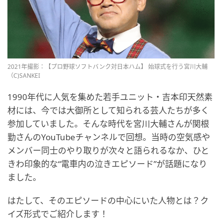
2021年撮影：【プロ野球ソフトバンク対日本ハム】 始球式を行う宮川大輔
（C)SANKEI
1990年代に人気を集めた若手ユニット・吉本印天然素
材には、今では大御所として知られる芸人たちが多く
参加していました。そんな時代を宮川大輔さんが関根
勤さんのYouTubeチャンネルで回想。当時の空気感や
メンバー同士のやり取りが次々と語られるなか、ひと
きわ印象的な“電車内の泣きエピソード”が話題になり
ました。
はたして、そのエピソードの中心にいた人物とは？ク
イズ形式でご紹介します！