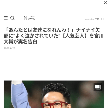
「あんたとは友達になれんわ！」ナイナイ矢
部に“よく泣かされていた”【人気芸人】を宮川
大輔が実名告白
2026.6.23