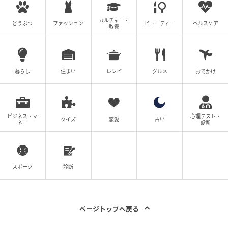
カルチャー・
どうぶつ
ファッション
ビューティー
ヘルスケア
教養
暮らし
住まい
レシピ
グルメ
おでかけ
ビジネス・マ
心理テスト・
クイズ
恋愛
占い
ネー
診断
スポーツ
診断
ページトップへ戻る