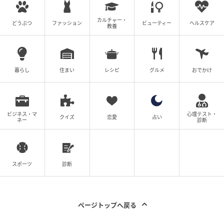
カルチャー・
どうぶつ
ファッション
ビューティー
ヘルスケア
教養
暮らし
住まい
レシピ
グルメ
おでかけ
ビジネス・マ
心理テスト・
クイズ
恋愛
占い
ネー
診断
スポーツ
診断
ページトップへ戻る