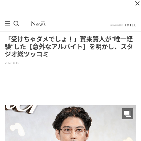
「受けちゃダメでしょ！」賀来賢人が“唯一経
験”した【意外なアルバイト】を明かし、スタ
ジオ総ツッコミ
2026.6.15