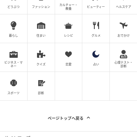
カルチャー・
どうぶつ
ファッション
ビューティー
ヘルスケア
教養
暮らし
住まい
レシピ
グルメ
おでかけ
ビジネス・マ
心理テスト・
クイズ
恋愛
占い
ネー
診断
スポーツ
診断
ページトップへ戻る