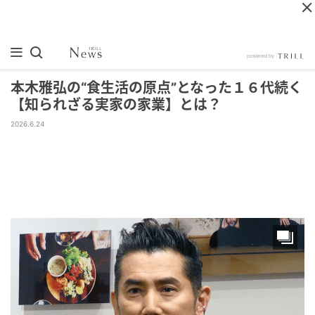
本木雅弘の“食生活の原点”となった１６代続く
【知られざる実家の家業】とは？
2026.6.24