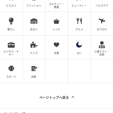
カルチャー・
どうぶつ
ファッション
ビューティー
ヘルスケア
教養
暮らし
住まい
レシピ
グルメ
おでかけ
ビジネス・マ
心理テスト・
クイズ
恋愛
占い
ネー
診断
スポーツ
診断
ページトップへ戻る