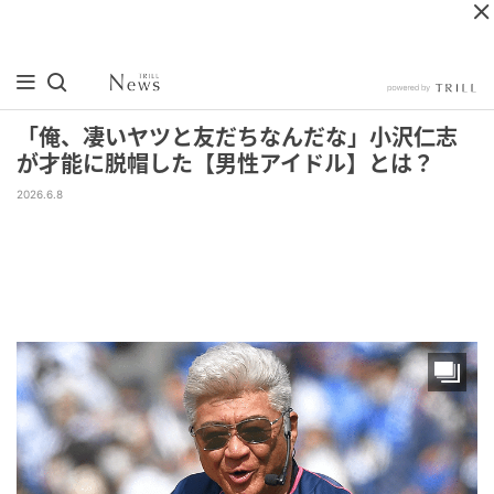
「俺、凄いヤツと友だちなんだな」小沢仁志
が才能に脱帽した【男性アイドル】とは？
2026.6.8