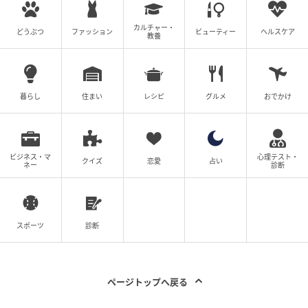
カルチャー・
どうぶつ
ファッション
ビューティー
ヘルスケア
教養
暮らし
住まい
レシピ
グルメ
おでかけ
ビジネス・マ
心理テスト・
クイズ
恋愛
占い
ネー
診断
スポーツ
診断
ページトップへ戻る