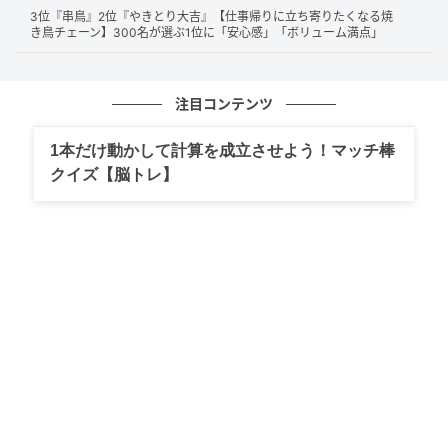
過ごせる上、見た目は大きすぎず、普段使いにもピッ
3位『串鳥』2位『やきとり大吉』【仕事帰りに立ち寄りたくなる焼
き鳥チェーン】300名が選ぶ1位に「安心感」「ボリューム満点」
タリです。
注目コンテンツ
弟が乗っているのでたまに乗せてもらいますが、スーパーでの
駐車場でも小回りが利いて止めやすい車です。（62歳/男性）
1本だけ動かして計算を成立させよう！マッチ棒
クイズ【脳トレ】
家族で乗車しても良く走ってくれる。デザインはシンプルで空
きが来ないと思う。（64歳/男性）
通常のミニバンより小型なのに、乗車人数はミニバンと同じ。
小回りがきいて駐車も大変しやすいと思います。（41歳/女
性）