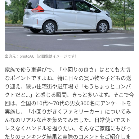
出典元：photoAC（※画像はイメージです）
家族で使う車選びで、「小回りの良さ」はとても大切
なポイントですよね。特に日々の買い物や子どもの送
り迎え、狭い住宅街や駐車場で「もうちょっとコンパ
クトだと…」と感じる瞬間、きっと多いはず。そこで今
回は、全国の10代〜70代の男女300名にアンケートを
実施し、「小回りがきくファミリーカー」についてみ
んなのリアルな声を集めてみました。日常使いでスト
レスなくハンドルを握りたい、そんなご家庭にもぴっ
たりのランキング結果と実際のコメントをご紹介しま