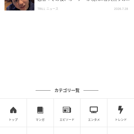
ワケ「すみませんでしたー」【短尺ドラマ】
TRILL ニュース
2026.7.28
カテゴリ一覧
@kiminotame_bunko
「それで言ったら私もさ」
トップ
マンガ
エピソード
エンタメ
トレンド
同僚女性が回想するのは、自身が部長に言われた言葉