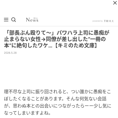
「部長ぶん殴りて～」パワハラ上司に愚痴が
止まらない女性→同僚が差し出した“一冊の
本”に絶句したワケ…【キミのため文庫】
2026.5.28
理不尽な上司に振り回されると、つい誰かに愚痴をこ
ぼしたくなることがあります。そんな何気ない会話
が、思わぬ本との出会いにつながったらーー少し気に
なってしまいますよね。