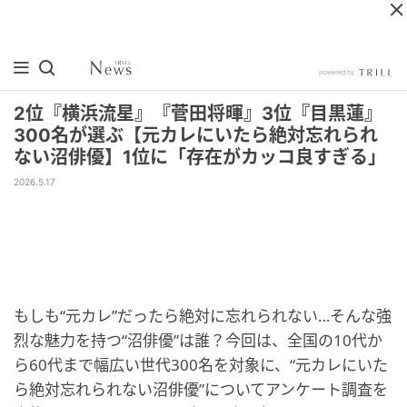
2位『横浜流星』『菅田将暉』3位『目黒蓮』
300名が選ぶ【元カレにいたら絶対忘れられ
ない沼俳優】1位に「存在がカッコ良すぎる」
2026.5.17
もしも“元カレ”だったら絶対に忘れられない…そんな強
烈な魅力を持つ“沼俳優”は誰？今回は、全国の10代か
ら60代まで幅広い世代300名を対象に、“元カレにいた
ら絶対忘れられない沼俳優”についてアンケート調査を