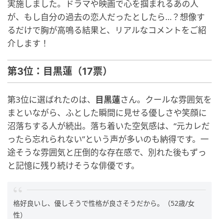
実施しました。ドラマや映画で心を掴まれるあの人
が、もし自分の過去の恋人だったとしたら…？想像す
るだけで胸が高鳴る結果と、リアルなコメントをご紹
介します！
第3位：目黒蓮（17票）
第3位に選ばれたのは、
目黒蓮
さん。クールな雰囲気を
まといながら、ふとした瞬間に見せる優しさや笑顔に
沼落ちする人が続出。落ち着いた空気感は、“元カレだ
ったら忘れられない”という声が多いのも納得です。一
途そうな雰囲気と圧倒的な存在感で、別れた後もずっ
と記憶に残り続けそうな俳優です。
格好良いし、優しそうで性格が良さそうだから。（52歳/女
性）