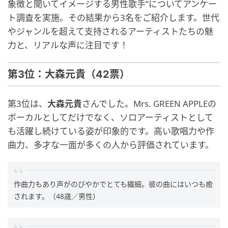
象徴と聞いてイメージする男性歌手”についてアンケー
ト調査を実施。その結果から3名をご紹介します。世代
やジャンルを超えて支持されるアーティストたちの魅
力と、リアルな声に注目です！
第3位：大森元貴（42票）
第3位は、
大森元貴
さんでした。Mrs. GREEN APPLEの
ボーカルとしてだけでなく、ソロアーティストとして
も活躍し続けている姿が印象的です。高い歌唱力や作
曲力、多才な一面が多くの人から評価されています。
作曲力もあり声がのびやかでとても繊細。彼の曲にはいつも癒
されます。（48歳／男性）