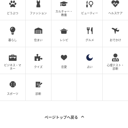
カルチャー・
どうぶつ
ファッション
ビューティー
ヘルスケア
教養
暮らし
住まい
レシピ
グルメ
おでかけ
ビジネス・マ
心理テスト・
クイズ
恋愛
占い
ネー
診断
スポーツ
診断
ページトップへ戻る