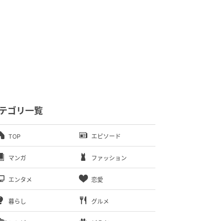
テゴリ一覧
TOP
エピソード
マンガ
ファッション
エンタメ
恋愛
暮らし
グルメ