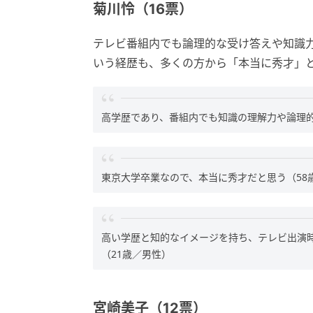
菊川怜（16票）
テレビ番組内でも論理的な受け答えや知識
いう経歴も、多くの方から「本当に秀才」
高学歴であり、番組内でも知識の理解力や論理的
東京大学卒業なので、本当に秀才だと思う（58
高い学歴と知的なイメージを持ち、テレビ出演
（21歳／男性）
宮崎美子（12票）