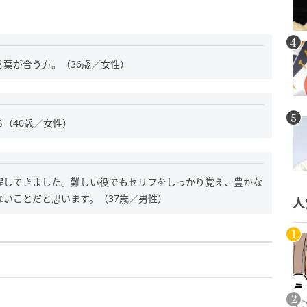
。
葉が合う方。（36歳／女性）
（40歳／女性）
躍してきました。難しい役でもセリフをしっかり覚え、豊かな
いことだと思います。（37歳／男性）
人