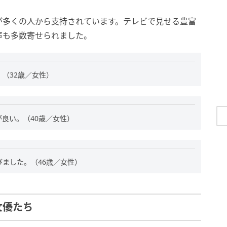
が多くの人から支持されています。テレビで見せる豊富
声も多数寄せられました。
（32歳／女性）
良い。（40歳／女性）
ました。（46歳／女性）
女優たち