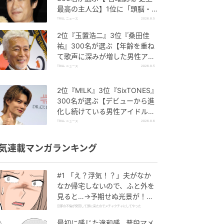
最高の主人公】1位に「頭脳・
度胸・執念のバランスが絶妙」
TRILL ニュース
2026.8.5
2位『玉置浩二』3位『桑田佳
祐』300名が選ぶ【年齢を重ね
て歌声に深みが増した男性アー
ティスト】1位に「大人の色
TRILL ニュース
2026.8.5
気」
2位『M!LK』3位『SixTONES』
300名が選ぶ【デビューから進
化し続けている男性アイドルグ
ループ】1位に「それぞれが個
TRILL ニュース
2026.8.6
性を発揮」
気連載マンガランキング
#1 「え？浮気！？」夫がなか
なか帰宅しないので、ふと外を
見ると…→予期せぬ光景が！｜
旦那の不倫が発覚して頭に来た
旦那の不倫が発覚して頭に来たのでメチャクチャにしてやった
のでメチャクチャにしてやった
最初に感じた違和感…普段マメ