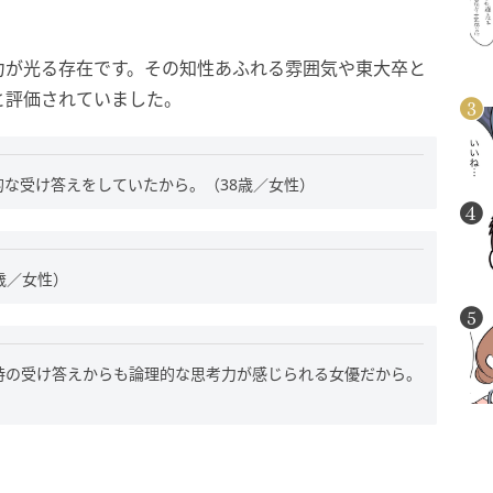
力が光る存在です。その知性あふれる雰囲気や東大卒と
と評価されていました。
な受け答えをしていたから。（38歳／女性）
歳／女性）
時の受け答えからも論理的な思考力が感じられる女優だから。