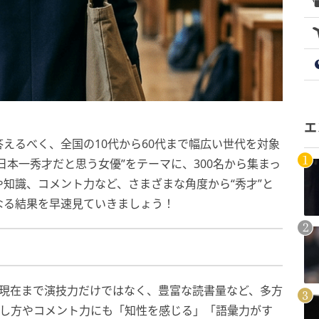
エ
えるべく、全国の10代から60代まで幅広い世代を対象
日本一秀才だと思う女優”をテーマに、300名から集まっ
知識、コメント力など、さまざまな角度から“秀才”と
なる結果を早速見ていきましょう！
現在まで演技力だけではなく、豊富な読書量など、多方
話し方やコメント力にも「知性を感じる」「語彙力がす