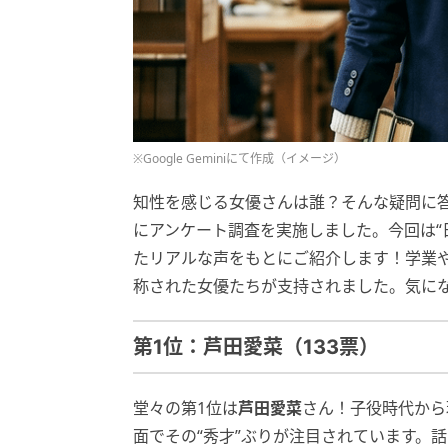
※Google Geminiにて作成（イメージ）
知性を感じる女優さんは誰？そんな疑問に答
にアンケート調査を実施しました。今回は“
たリアルな声をもとにご紹介します！学業や
称された女優たちが支持されました。気に
第1位：芦田愛菜（133票）
堂々の第1位は
芦田愛菜
さん！子役時代から
面でその“秀才”ぶりが注目されています。