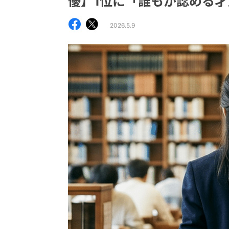
優】1位に「誰もが認める
2026.5.9