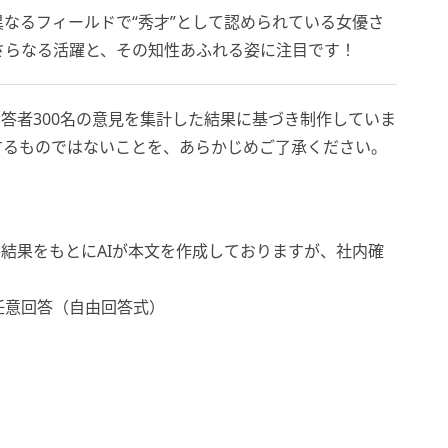
なるフィールドで“秀才”として認められている女優さ
さらなる活躍と、その知性あふれる姿に注目です！
答者300名の意見を集計した結果に基づき制作していま
するものではないことを、あらかじめご了承ください。
結果をもとにAIが本文を作成しておりますが、社内確
任意回答（自由回答式）