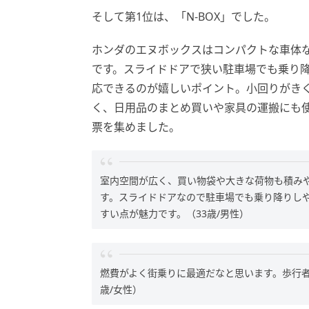
そして第1位は、「N-BOX」でした。
ホンダのエヌボックスはコンパクトな車体
です。スライドドアで狭い駐車場でも乗り
応できるのが嬉しいポイント。小回りがき
く、日用品のまとめ買いや家具の運搬にも
票を集めました。
室内空間が広く、買い物袋や大きな荷物も積み
す。スライドドアなので駐車場でも乗り降りし
すい点が魅力です。（33歳/男性）
燃費がよく街乗りに最適だなと思います。歩行者
歳/女性）