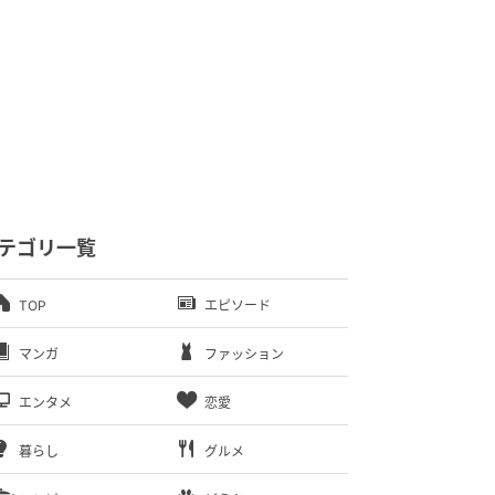
テゴリ一覧
TOP
エピソード
マンガ
ファッション
エンタメ
恋愛
暮らし
グルメ