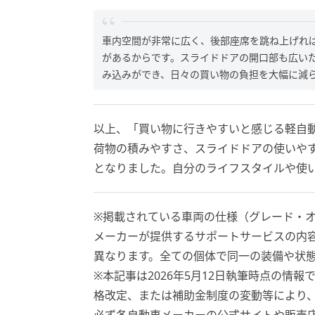
車内空間が非常に広く、後部座席を跳ね上げれ
があるからです。スライドドアの開口部も広い
み込みができ、日々の買い物の負担を大幅に減ら
以上、「買い物に行きやすいと感じる軽自
荷物の積みやすさ、スライドドアの使いや
となりました。自分のライフスタイルや使
※掲載されている車両の仕様（グレード・
メーカーが提供するサポートサービスの内
異なります。全ての個体で同一の装備や状
※本記事は2026年5月12日執筆時点の情
格改定、または補助金制度の変動等により
必ず各自動車メーカーの公式サイトや販売