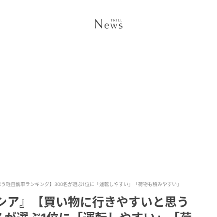
思う軽自動車ランキング】300名が選ぶ1位に「運転しやすい」「荷物も積みやすい」
ーシア』【買い物に行きやすいと思う