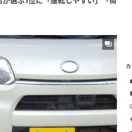
名が選ぶ1位に「運転しやすい」「荷
カ