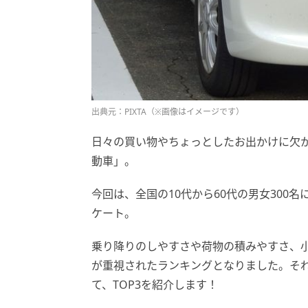
出典元：PIXTA（※画像はイメージです）
日々の買い物やちょっとしたお出かけに欠
動車」。
今回は、全国の10代から60代の男女300
ケート。
乗り降りのしやすさや荷物の積みやすさ、
が重視されたランキングとなりました。そ
て、TOP3を紹介します！