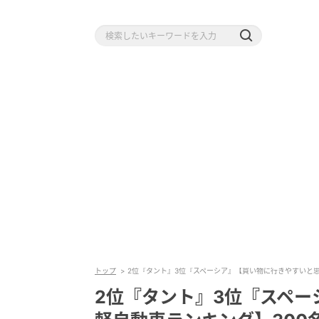
トップ
2位『タント』3位『スペーシア』【買い物に行きやすいと
2位『タント』3位『スペ