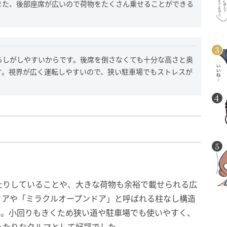
また、後部座席が広いので荷物をたくさん乗せることができる
ろしがしやすいからです。後席を倒さなくても十分な高さと奥
す。視界が広く運転しやすいので、狭い駐車場でもストレスが
たりしていることや、大きな荷物も余裕で載せられる広
ドアや「ミラクルオープンドア」と呼ばれる柱なし構造
に。小回りもきくため狭い道や駐車場でも使いやすく、
ったりなクルマとして好評でした。