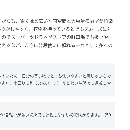
ながらも、驚くほど広い室内空間と大容量の荷室が特徴
降りがしやすく、荷物を持っているときもスムーズに対
くのでスーパーやドラッグストアの駐車場でも扱いやす
使えるなど、まさに普段使いに頼れる一台として多くの
やすいため、日常の買い物でとても使いやすいと感じるからで
やすく、小回りも利くためスーパーなど狭い場所でも運転しや
や自転車が多い場所でも運転しやすいので助かります。（50