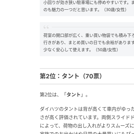
小回りが効き狭い駐車場にも停めやすいです。
のも魅力の一つだと思います。（30歳/女性）
荷室の開口部が広く、重い買い物袋でも積み下
行きがあり、まとめ買いの日でも余裕がありま
少なく安心して使えます。（50歳/女性）
第2位：タント（70票）
第2位は、「
タント
」。
ダイハツのタントは背が高くて車内がゆっ
さが高く評価されています。両側スライド
によって、荷物の出し入れがよりスムーズ
家族でのお出かけや日常の大量買いにもぴ