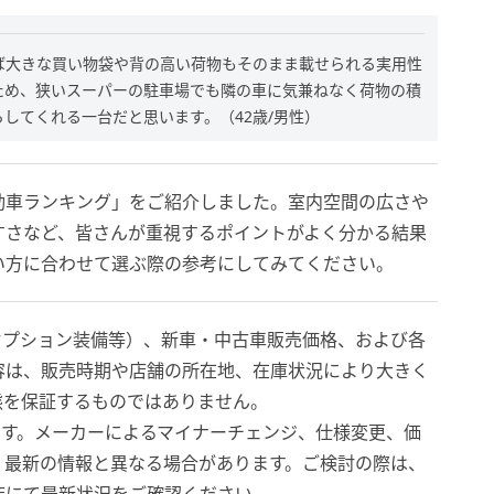
ば大きな買い物袋や背の高い荷物もそのまま載せられる実用性
ため、狭いスーパーの駐車場でも隣の車に気兼ねなく荷物の積
してくれる一台だと思います。（42歳/男性）
動車ランキング」をご紹介しました。室内空間の広さや
すさなど、皆さんが重視するポイントがよく分かる結果
い方に合わせて選ぶ際の参考にしてみてください。
オプション装備等）、新車・中古車販売価格、および各
容は、販売時期や店舗の所在地、在庫状況により大きく
態を保証するものではありません。
報です。メーカーによるマイナーチェンジ、仕様変更、価
、最新の情報と異なる場合があります。ご検討の際は、
店にて最新状況をご確認ください。