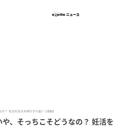
なの？ 妊活を巡る夫婦のすれ違い【漫画】
いや、そっちこそどうなの？ 妊活を