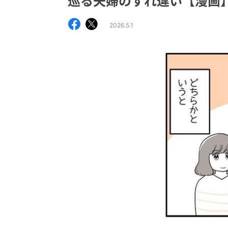
巡る夫婦のすれ違い【漫画
2026.5.1