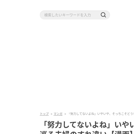
トップ
マンガ
「努力してないよね」いやいや、そっちこそどう
「努力してないよね」いや