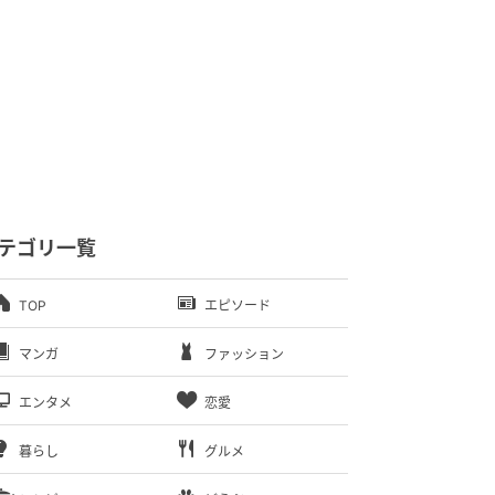
テゴリ一覧
TOP
エピソード
マンガ
ファッション
エンタメ
恋愛
暮らし
グルメ