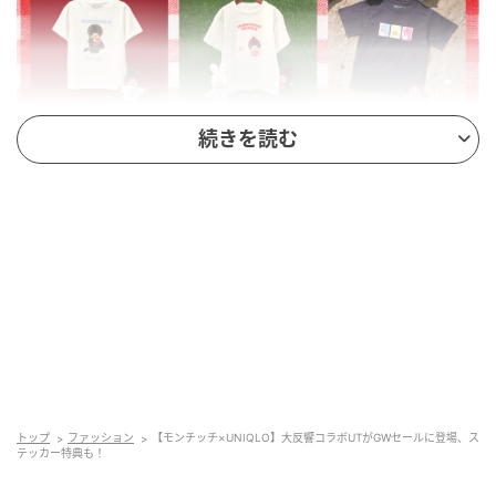
続きを読む
UNIQLO大型セール
トップ
ファッション
【モンチッチ×UNIQLO】大反響コラボUTがGWセールに登場、ス
テッカー特典も！