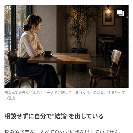
俺なんて必要ないよね？「一人で完結してしまう女性」の恋愛が止まりやす
い理由
相談せずに自分で“結論”を出している
悩みや予定を、すべて自分で結論を出していません