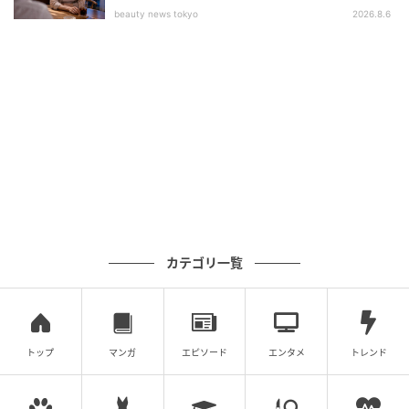
beauty news tokyo
2026.8.6
カテゴリ一覧
トップ
マンガ
エピソード
エンタメ
トレンド