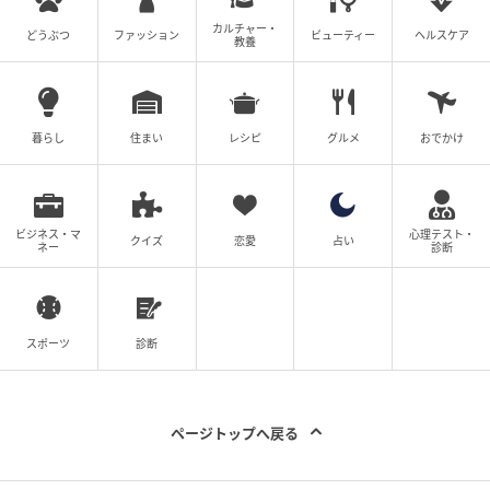
カルチャー・
どうぶつ
ファッション
ビューティー
ヘルスケア
教養
暮らし
住まい
レシピ
グルメ
おでかけ
ビジネス・マ
心理テスト・
クイズ
恋愛
占い
ネー
診断
スポーツ
診断
ページトップへ戻る