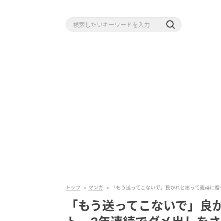
トップ
マンガ
「もう送ってこないで」良かれと思って義母に贈
「もう送ってこないで」良