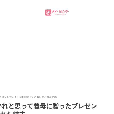
ったプレゼント。3年連続でダメ出しをされた結末
かれと思って義母に贈ったプレゼン