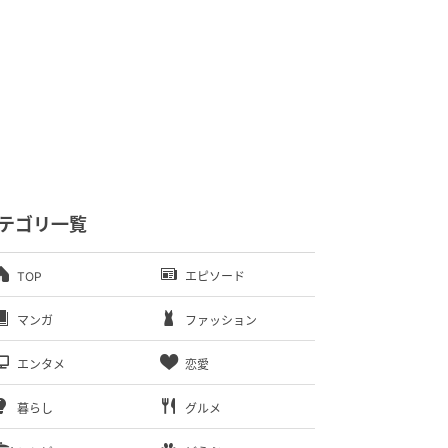
テゴリ一覧
TOP
エピソード
マンガ
ファッション
エンタメ
恋愛
暮らし
グルメ