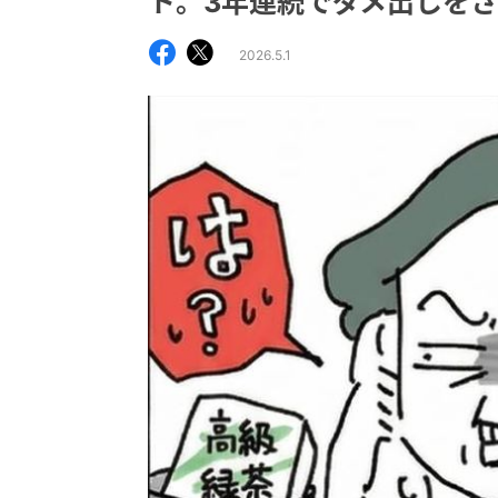
ト。3年連続でダメ出しを
2026.5.1