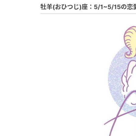
牡羊(おひつじ)座：5/1~5/15