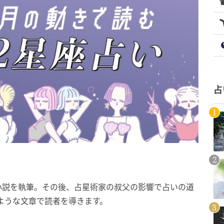
占
小説を執筆。その後、占星術家の叔父の影響で占いの道
ような文章で読者を導きます。