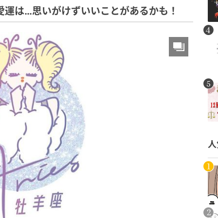
の恋愛運は…思いがけずいいことがあるかも！
人