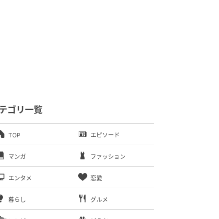
テゴリ一覧
TOP
エピソード
マンガ
ファッション
エンタメ
恋愛
暮らし
グルメ