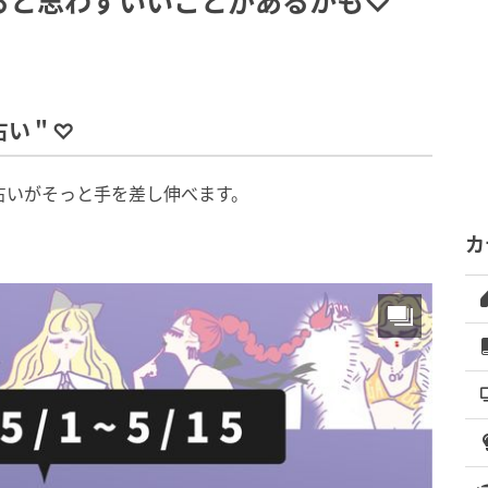
ると思わずいいことがあるかも♡
占い＂♡
の占いがそっと手を差し伸べます。
カ