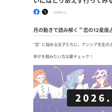
いにはとりあえず行ってみ
2026.5.2
月の動きで読み解く＂恋の12星座
"恋" に悩める女子たちに、アンシア先生
幸せを掴みたい方は要チェック！