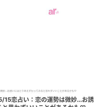
勢は微妙...お誘いにはとりあえず行ってみると思わずいいことがあるかも♡
5/15恋占い：恋の運勢は微妙...お誘