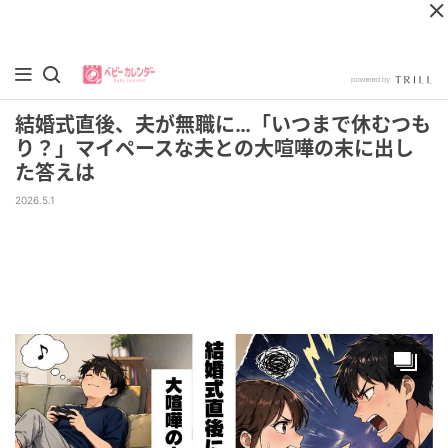
結婚式直後、夫が無職に…「いつまで休むつも
り？」マイペースな夫との大喧嘩の末に出し
た答えは
2026.5.1