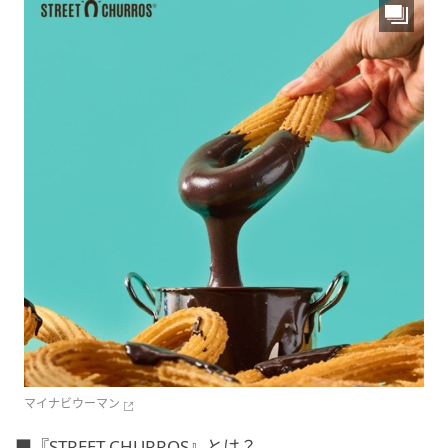
マイナビウーマン
■『STREET CHURROS』とは？