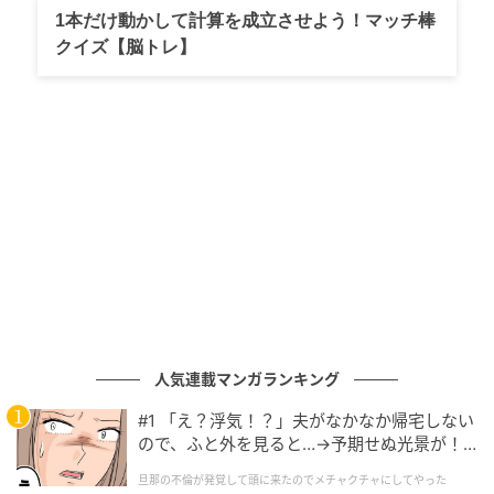
1本だけ動かして計算を成立させよう！マッチ棒
クイズ【脳トレ】
マイナビウーマン
2016年WCCK KCGSC チャンピオンバリスタのチャ・
ユナム氏がドリンクの全レシピ開発を手がけており、
コーヒー豆はレインフォレスト・アライアンス認証を
人気連載マンガランキング
受けた農場より仕入れています。
#1 「え？浮気！？」夫がなかなか帰宅しない
ので、ふと外を見ると…→予期せぬ光景が！
■商品ラインナップ
｜旦那の不倫が発覚して頭に来たのでメチャ
旦那の不倫が発覚して頭に来たのでメチャクチャにしてやった
クチャにしてやった