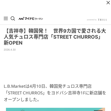
【吉祥寺】韓国発！ 世界9カ国で愛される大
人気チュロス専門店「STREET CHURROS」
新OPEN
2026.4.30
L.B.Marketは4月10日、韓国発チュロス専門店
「STREET CHURROS」をヨドバシ吉祥寺1Fに新店舗を
オープンしました。