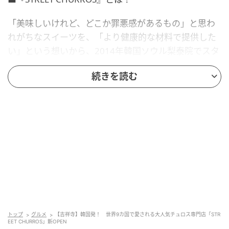
「美味しいけれど、どこか罪悪感があるもの」と思わ
れがちなスイーツを、「より健康的な材料で提供した
い」という想いから、2014年韓国ソウル梨泰院でスタ
ート。韓国で120店舗と爆発的な人気を誇るだけでな
続きを読む
く、世界9カ国で愛されるチュロス専門店です。
トップ
グルメ
【吉祥寺】韓国発！ 世界9カ国で愛される大人気チュロス専門店「STR
EET CHURROS」新OPEN