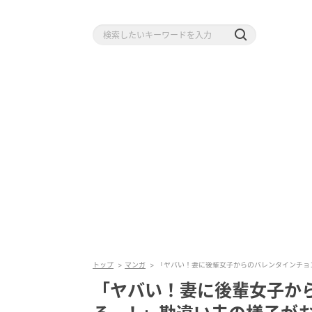
トップ
マンガ
「ヤバい！妻に後輩女子からのバレンタインチョ
「ヤバい！妻に後輩女子か