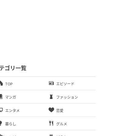
テゴリ一覧
TOP
エピソード
マンガ
ファッション
エンタメ
恋愛
暮らし
グルメ