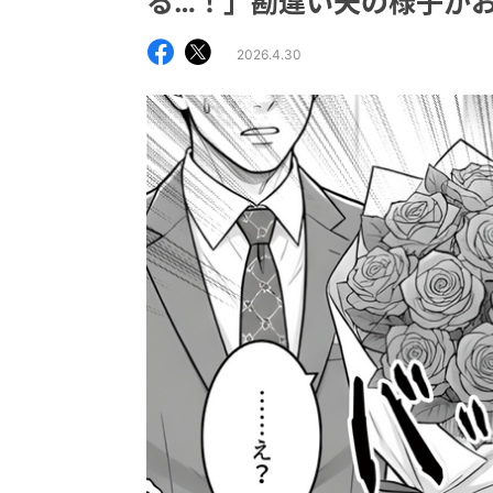
る…！」勘違い夫の様子が
2026.4.30