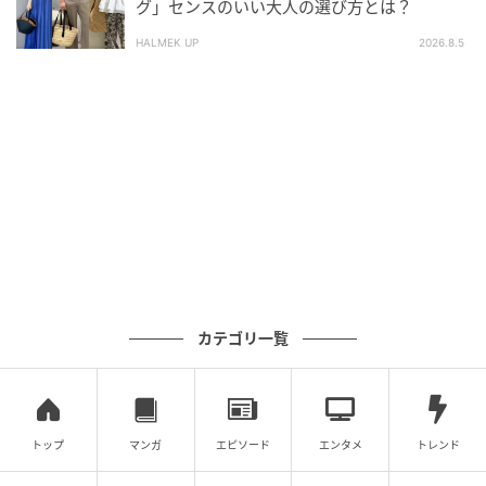
グ」センスのいい大人の選び方とは？
次の記事
HALMEK UP
2026.8.5
【GUCCI】春夏のシンプルコーデもグッとお
洒落に♡ 持つだけでサマになる新作バッグ3選
の記事をもっとみる
カテゴリ一覧
トップ
マンガ
エピソード
エンタメ
トレンド