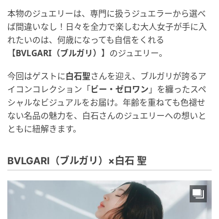
本物のジュエリーは、専門に扱うジュエラーから選べ
ば間違いなし！日々を全力で楽しむ大人女子が手に入
れたいのは、何歳になっても自信をくれる
【
BVLGARI（ブルガリ）
】のジュエリー。
今回はゲストに
白石聖
さんを迎え、ブルガリが誇るア
イコンコレクション「
ビー・ゼロワン
」を纏ったスペ
シャルなビジュアルをお届け。年齢を重ねても色褪せ
ない名品の魅力を、白石さんのジュエリーへの想いと
ともに紐解きます。
BVLGARI（ブルガリ）×白石 聖