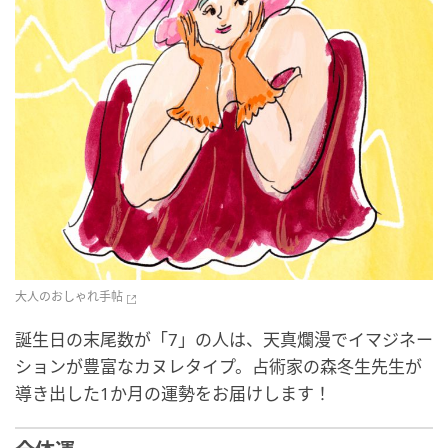
大人のおしゃれ手帖
誕生日の末尾数が「7」の人は、天真爛漫でイマジネー
ションが豊富なカヌレタイプ。占術家の森冬生先生が
導き出した1か月の運勢をお届けします！