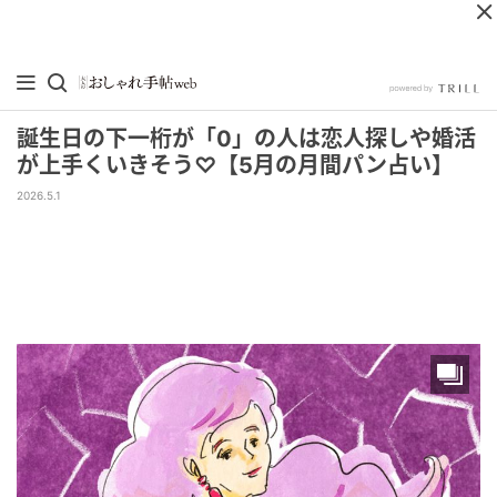
誕生日の下一桁が「0」の人は恋人探しや婚活
が上手くいきそう♡【5月の月間パン占い】
2026.5.1