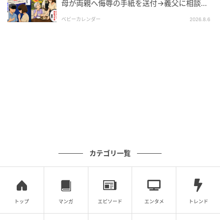
母が両親へ侮辱の手紙を送付→義父に相談
後、訪れた末路とは
ベビーカレンダー
2026.8.6
カテゴリ一覧
トップ
マンガ
エピソード
エンタメ
トレンド