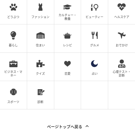
カルチャー・
どうぶつ
ファッション
ビューティー
ヘルスケア
教養
エキサイトニュース
暮らし
住まい
レシピ
グルメ
おでかけ
ビジネス・マ
心理テスト・
クイズ
恋愛
占い
ネー
診断
スポーツ
診断
ページトップへ戻る