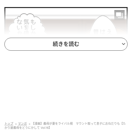
続きを読む
トップ
マンガ
【漫画】義母が妻をライバル視 マウント取って息子におねだりも【た
かり屋義母をどうにかして Vol.16】