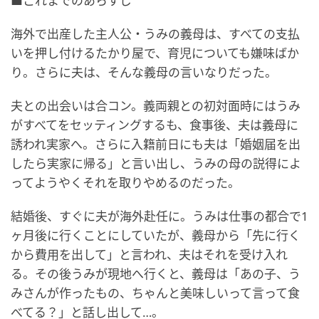
■これまでのあらすじ
海外で出産した主人公・うみの義母は、すべての支払
いを押し付けるたかり屋で、育児についても嫌味ばか
り。さらに夫は、そんな義母の言いなりだった。
夫との出会いは合コン。義両親との初対面時にはうみ
がすべてをセッティングするも、食事後、夫は義母に
誘われ実家へ。さらに入籍前日にも夫は「婚姻届を出
したら実家に帰る」と言い出し、うみの母の説得によ
ってようやくそれを取りやめるのだった。
結婚後、すぐに夫が海外赴任に。うみは仕事の都合で1
ヶ月後に行くことにしていたが、義母から「先に行く
から費用を出して」と言われ、夫はそれを受け入れ
る。その後うみが現地へ行くと、義母は「あの子、う
みさんが作ったもの、ちゃんと美味しいって言って食
べてる？」と話し出して…。