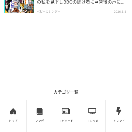
の私を見下しBBQの除け者に⇒背後の声に突
然青ざめたワケ
ベビーカレンダー
2026.8.8
エキサイトニュース
カテゴリ一覧
トップ
マンガ
エピソード
エンタメ
トレンド