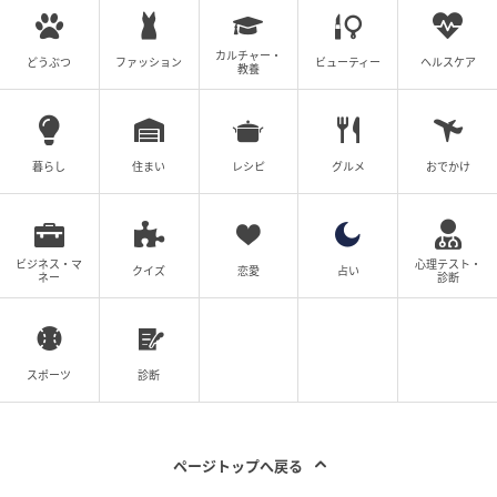
カルチャー・
どうぶつ
ファッション
ビューティー
ヘルスケア
教養
暮らし
住まい
レシピ
グルメ
おでかけ
ビジネス・マ
心理テスト・
クイズ
恋愛
占い
ネー
診断
スポーツ
診断
ページトップへ戻る