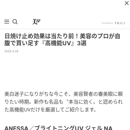
日焼け止め効果は当たり前！美容のプロが自
腹で買い足す『高機能UV』3選
2026.4.28
美白迷子になりがちな今こそ、美容賢者の審美眼に頼
りたい時期。新作も名品も〝本当に効く〟と認められ
た高機能UVだけを厳選してご紹介します。
ANESSA／ブライトニングUV ジェル NA