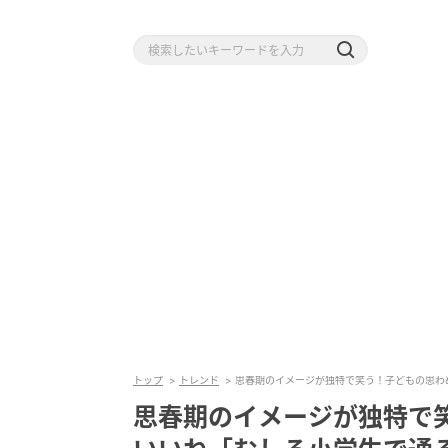
トップ
トレンド
思春期のイメージが独特で笑う！子どもの思わぬ
思春期のイメージが独特で笑