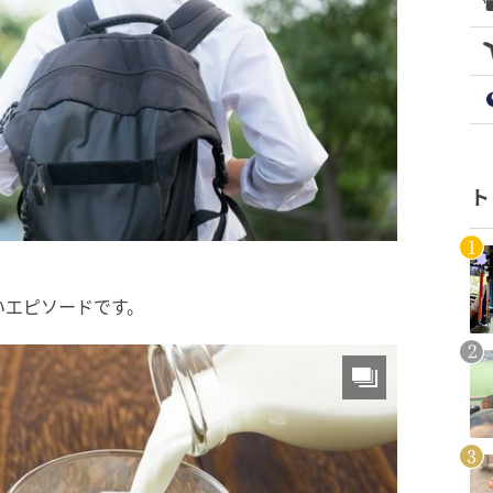
ト
いエピソードです。