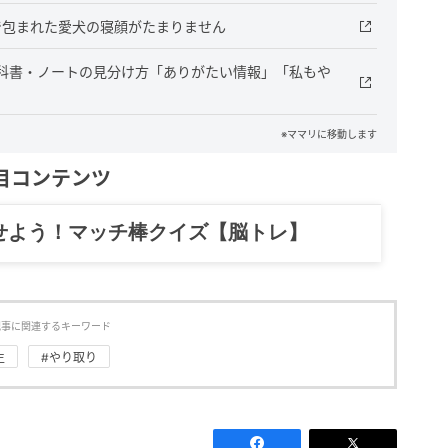
で包まれた愛犬の寝顔がたまりません
科書・ノートの見分け方「ありがたい情報」「私もや
※ママリに移動します
目コンテンツ
記……全部、読めます。
記事に関連するキーワード
生
#やり取り