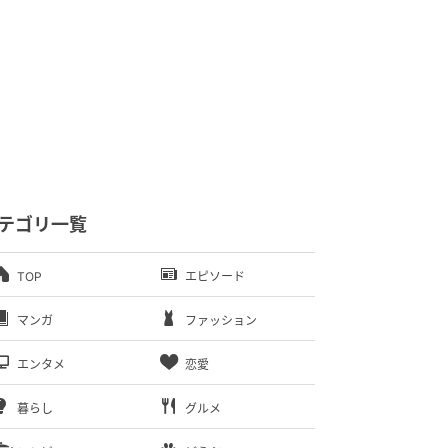
テゴリ一覧
TOP
エピソード
マンガ
ファッション
エンタメ
恋愛
暮らし
グルメ