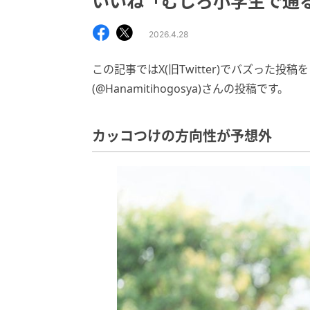
いいね「むしろ小学生で通
2026.4.28
この記事ではX(旧Twitter)でバズった
(@Hanamitihogosya)さんの投稿です。
カッコつけの方向性が予想外