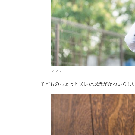
ママリ
子どものちょっとズレた認識がかわいらし