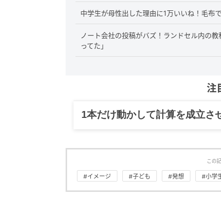
中学生が母性出した理由に1万いいね！毛布
ノート会社の投稿がバズ！ランドセル内の教
ってた」
注
グルメ、ギャグ、子育て、旅行
この
#イメージ
#子ども
#発想
#小学