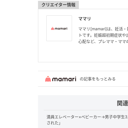
クリエイター情報
ママリ
ママリ[mamari]は、
トです。妊娠超初期症状や
心配など、プレママ・ママ
の記事をもっとみる
関
満員エレベーター×ベビーカー→男子中学生
された」