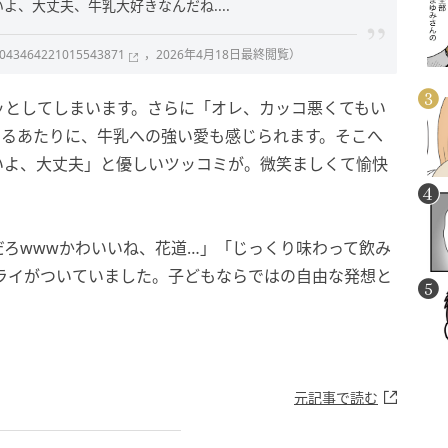
、大丈夫、牛乳大好きなんだね....
s/2043464221015543871
，2026年4月18日最終閲覧）
ッとしてしまいます。さらに「オレ、カッコ悪くてもい
けるあたりに、牛乳への強い愛も感じられます。そこへ
いよ、大丈夫」と優しいツッコミが。微笑ましくて愉快
ろwwwかわいいね、花道…」「じっくり味わって飲み
ライがついていました。子どもならではの自由な発想と
元記事で読む