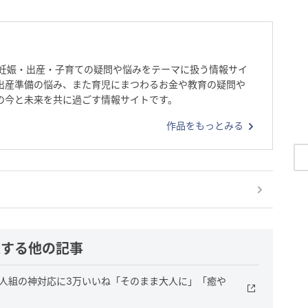
妊活・妊娠・出産・子育ての疑問や悩みをテーマに扱う情報サイ
出産準備の悩み、また育児にまつわるお金や教育の疑問や
の今と未来を共に過ごす情報サイトです。
作品をもっとみる
連する他の記事
3人組の神対応に3万いいね「そのまま大人に」「癒や